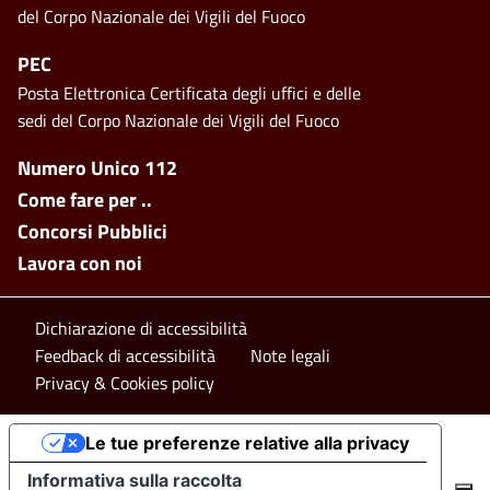
del Corpo Nazionale dei Vigili del Fuoco
PEC
Posta Elettronica Certificata degli uffici e delle
sedi del Corpo Nazionale dei Vigili del Fuoco
Footer side menu
Numero Unico 112
Come fare per ..
Concorsi Pubblici
Lavora con noi
Footer bottom
Dichiarazione di accessibilità
Feedback di accessibilità
Note legali
Privacy & Cookies policy
Le tue preferenze relative alla privacy
Informativa sulla raccolta