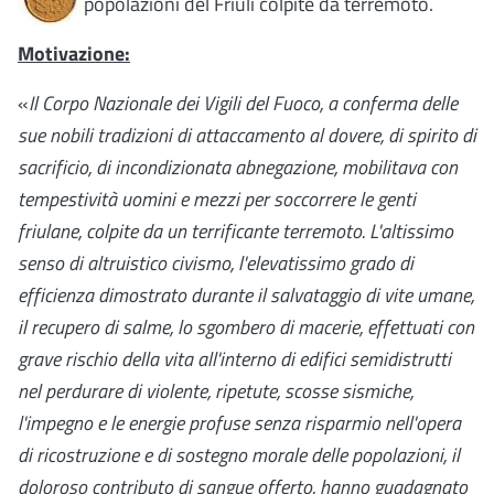
popolazioni del Friuli colpite da terremoto.
Motivazione:
«
Il Corpo Nazionale dei Vigili del Fuoco, a conferma delle
sue nobili tradizioni di attaccamento al dovere, di spirito di
sacrificio, di incondizionata abnegazione, mobilitava con
tempestività uomini e mezzi per soccorrere le genti
friulane, colpite da un terrificante terremoto. L'altissimo
senso di altruistico civismo, l'elevatissimo grado di
efficienza dimostrato durante il salvataggio di vite umane,
il recupero di salme, lo sgombero di macerie, effettuati con
grave rischio della vita all'interno di edifici semidistrutti
nel perdurare di violente, ripetute, scosse sismiche,
l'impegno e le energie profuse senza risparmio nell'opera
di ricostruzione e di sostegno morale delle popolazioni, il
doloroso contributo di sangue offerto, hanno guadagnato