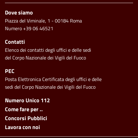
Piè di pagina
Dove siamo
Piazza del Viminale, 1 - 00184 Roma
Numero +39 06 46521
Contatti
Elenco dei contatti degli uffici e delle sedi
del Corpo Nazionale dei Vigili del Fuoco
PEC
Posta Elettronica Certificata degli uffici e delle
sedi del Corpo Nazionale dei Vigili del Fuoco
Footer side menu
Numero Unico 112
Come fare per ..
Concorsi Pubblici
Lavora con noi