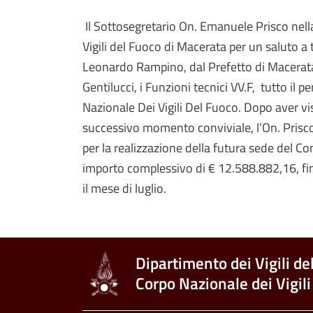
Il Sottosegretario On. Emanuele Prisco nella
Vigili del Fuoco di Macerata per un saluto a t
Leonardo Rampino, dal Prefetto di Macerata
Gentilucci, i Funzioni tecnici VV.F, tutto i
Nazionale Dei Vigili Del Fuoco.
Dopo aver vis
successivo momento conviviale, l’On. Prisco 
per la realizzazione della futura sede del Co
importo complessivo di € 12.588.882,16, fina
il mese di luglio.
Dipartimento dei Vigili de
Corpo Nazionale dei Vigili