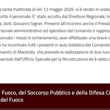
 tarda mattinata di ieri 12 maggio 2026 si è recato in visi
utto il personale.
E’ stato accolto dal Direttore Regionale,
, dott. Giovanni Signer.
Presenti all’incontro anche il Presi
l personale amministrativo ed operativo del comando e rappre
ionato i mezzi in schieramento, aver effettuato una breve vi
ha incontrato tutti i presenti in aula didattica del Comand
mando di Macerata che prevede la realizzazione di due nuovi e
nziati dall’Ufficio Speciale per la Ricostruzione ed
è stato 
l Fuoco, del Soccorso Pubblico e della Difesa Ci
 del Fuoco