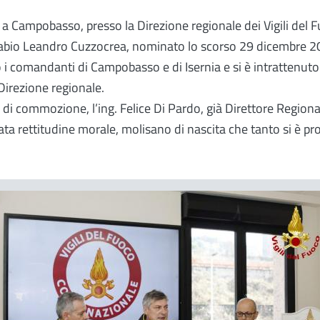
a a Campobasso, presso la Direzione regionale dei Vigili del F
abio Leandro Cuzzocrea, nominato lo scorso 29 dicembre 202
 i comandanti di Campobasso e di Isernia e si è intratten
Direzione regionale.
ti di commozione, l’ing. Felice Di Pardo, già Direttore Regi
ata rettitudine morale, molisano di nascita che tanto si è pro