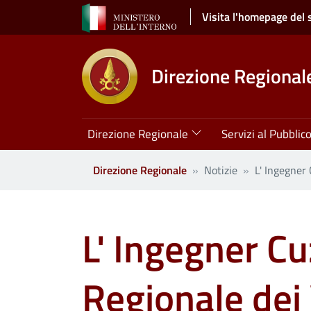
Salta al contenuto principale
Visita l'homepage del 
Direzione Regionale
Navigazione principale
Direzione Regionale
Servizi al Pubblic
Direzione Regionale
Notizie
L' Ingegner 
L' Ingegner Cu
Regionale dei 