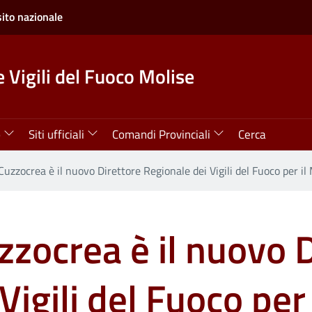
sito nazionale
 Vigili del Fuoco Molise
o
Siti ufficiali
Comandi Provinciali
Cerca
Cuzzocrea è il nuovo Direttore Regionale dei Vigili del Fuoco per il
zzocrea è il nuovo 
Vigili del Fuoco per 