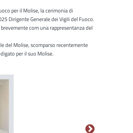
uoco per il Molise, la cerimonia di
5 Dirigente Generale dei Vigili del Fuoco.
uto brevemente com una rappresentanza del
onale del Molise, scomparso recentemente
digato per il suo Molise.