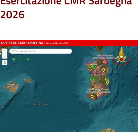
Esercitazione CMR Sardegna
2026