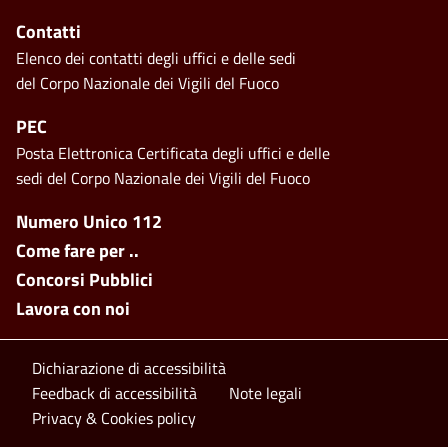
Contatti
Elenco dei contatti degli uffici e delle sedi
del Corpo Nazionale dei Vigili del Fuoco
PEC
Posta Elettronica Certificata degli uffici e delle
sedi del Corpo Nazionale dei Vigili del Fuoco
Footer side menu
Numero Unico 112
Come fare per ..
Concorsi Pubblici
Lavora con noi
Footer bottom
Dichiarazione di accessibilità
Feedback di accessibilità
Note legali
Privacy & Cookies policy