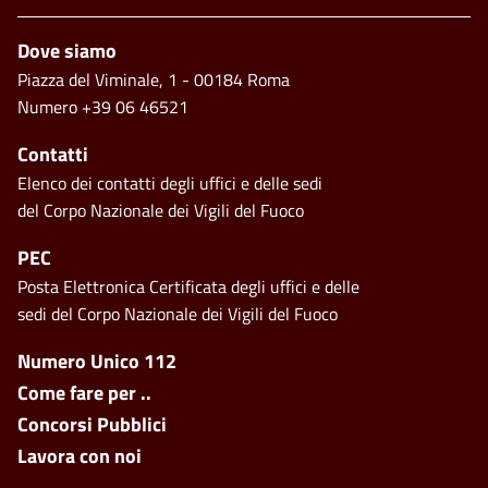
Piè di pagina
Dove siamo
Piazza del Viminale, 1 - 00184 Roma
Numero +39 06 46521
Contatti
Elenco dei contatti degli uffici e delle sedi
del Corpo Nazionale dei Vigili del Fuoco
PEC
Posta Elettronica Certificata degli uffici e delle
sedi del Corpo Nazionale dei Vigili del Fuoco
Footer side menu
Numero Unico 112
Come fare per ..
Concorsi Pubblici
Lavora con noi