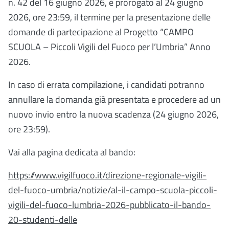
n. 42 del 16 giugno 2026, è prorogato al 24 giugno
2026, ore 23:59, il termine per la presentazione delle
domande di partecipazione al Progetto “CAMPO
SCUOLA – Piccoli Vigili del Fuoco per l’Umbria” Anno
2026.
In caso di errata compilazione, i candidati potranno
annullare la domanda già presentata e procedere ad un
nuovo invio entro la nuova scadenza (24 giugno 2026,
ore 23:59).
Vai alla pagina dedicata al bando:
https://www.vigilfuoco.it/direzione-regionale-vigili-
del-fuoco-umbria/notizie/al-il-campo-scuola-piccoli-
vigili-del-fuoco-lumbria-2026-pubblicato-il-bando-
20-studenti-delle