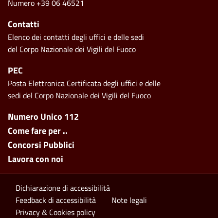
Numero +39 06 46521
Contatti
Elenco dei contatti degli uffici e delle sedi
del Corpo Nazionale dei Vigili del Fuoco
PEC
Posta Elettronica Certificata degli uffici e delle
sedi del Corpo Nazionale dei Vigili del Fuoco
Footer side menu
Numero Unico 112
Come fare per ..
Concorsi Pubblici
Lavora con noi
Footer bottom
Dichiarazione di accessibilità
Feedback di accessibilità
Note legali
Privacy & Cookies policy