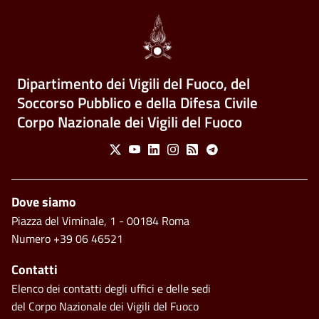
Dipartimento dei Vigili del Fuoco, del
Soccorso Pubblico e della Difesa Civile
Corpo Nazionale dei Vigili del Fuoco
Social Menu
X
Youtube
Linkedin
Instagram
Feed
Telegram
Footer
Dove siamo
Piazza del Viminale, 1 - 00184 Roma
Numero +39 06 46521
Contatti
Elenco dei contatti degli uffici e delle sedi
del Corpo Nazionale dei Vigili del Fuoco