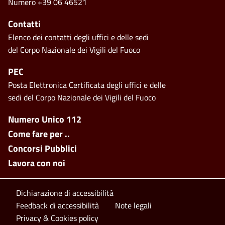
Numero +39 06 46521
Contatti
Elenco dei contatti degli uffici e delle sedi
del Corpo Nazionale dei Vigili del Fuoco
PEC
Posta Elettronica Certificata degli uffici e delle
sedi del Corpo Nazionale dei Vigili del Fuoco
Footer side menu
Numero Unico 112
Come fare per ..
Concorsi Pubblici
Lavora con noi
Footer bottom
Dichiarazione di accessibilità
Feedback di accessibilità
Note legali
Privacy & Cookies policy