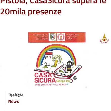
Pistoia, CasaSicura supera le
20mila presenze
Tipologia
News