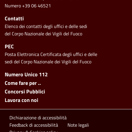
Numero +39 06 46521
Contatti
Elenco dei contatti degli uffici e delle sedi
del Corpo Nazionale dei Vigili del Fuoco
PEC
Posta Elettronica Certificata degli uffici e delle
sedi del Corpo Nazionale dei Vigili del Fuoco
Footer side menu
Numero Unico 112
Come fare per ..
Concorsi Pubblici
Lavora con noi
Footer bottom
Dichiarazione di accessibilità
Feedback di accessibilità
Note legali