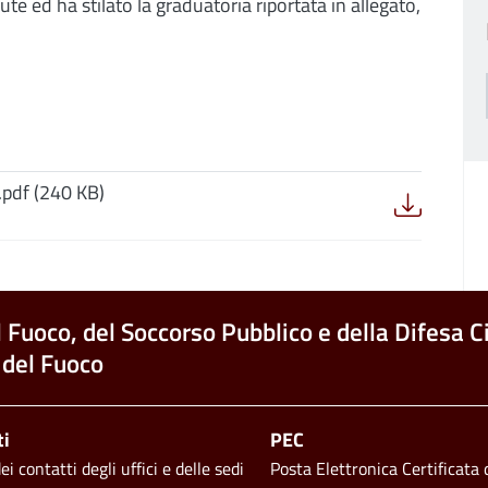
e ed ha stilato la graduatoria riportata in allegato,
.pdf (240 KB)
l Fuoco, del Soccorso Pubblico e della Difesa Ci
 del Fuoco
ti
PEC
i contatti degli uffici e delle sedi
Posta Elettronica Certificata d