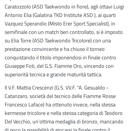
Caratozzolo (ASD Taekwondo in fiore), agli ottavi Luigi
Antonio Elia (Galatina TKD Institute ASD ), ai quarti
Vazquez Sperandio (Misto Erer Sport Specialist), in
semifinale con un match ben controllato, si è imposto
su Elia Torre (ASD Taekwondo Tricolore) con una
prestazione convincente e ha chiuso il torneo
conquistando il titolo imponendosi in finale contro
Giuseppe Foti, del G.S. Fiamme Oro, vincendo con
superiorità tecnica e grande maturità tattica.
Il V.F. Mattia Crescenzi (G.S. VV.F. “A. Gesualdo -
Catanzaro, società del tecnico delle Fiamme Rosse
Francesco Laface) ha ottenuto invece, nella stessa
kermesse tricolore e nella stessa categoria di Teodoro
Del Vecchio, un’ottima medaglia di bronzo, mancando
di poco la possibilità di giocarsi la finale contro il