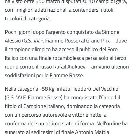
ha visto oltre 350 match disputati su 10 campi di gara,
con i migliori atleti nazionali a contendersi i titoli
tricolori di categoria.
Pochi giorni dopo l’argento conquistato da Simone
Alessio (G.S. VV.F. Fiamme Rosse) al Grand Prix – dove
il campione olimpico ha acceso il pubblico del Foro
Italico con una finale rocambolesca persa solo al terzo
round contro il russo Rafail Aiukaev – arrivano ulteriori
soddisfazioni per le Fiamme Rosse.
Nella categoria -58 kg, infatti, Teodoro Del Vecchio
(G.S. VV.F. Fiamme Rosse) ha conquistato l’Oro ed il
titolo di Campione Italiano, dominando la categoria
con un percorso autorevole e vittorie nette, a
conferma del suo ottimo stato di forma. Nell’ordine ha
superato ai sedicesimi di finale Antonio Mattia