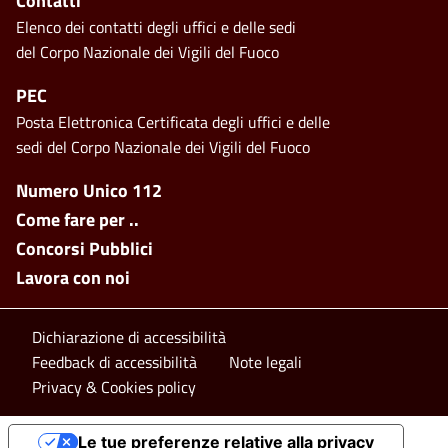
Contatti
Elenco dei contatti degli uffici e delle sedi
del Corpo Nazionale dei Vigili del Fuoco
PEC
Posta Elettronica Certificata degli uffici e delle
sedi del Corpo Nazionale dei Vigili del Fuoco
Footer side menu
Numero Unico 112
Come fare per ..
Concorsi Pubblici
Lavora con noi
Footer bottom
Dichiarazione di accessibilità
Feedback di accessibilità
Note legali
Privacy & Cookies policy
Le tue preferenze relative alla privacy