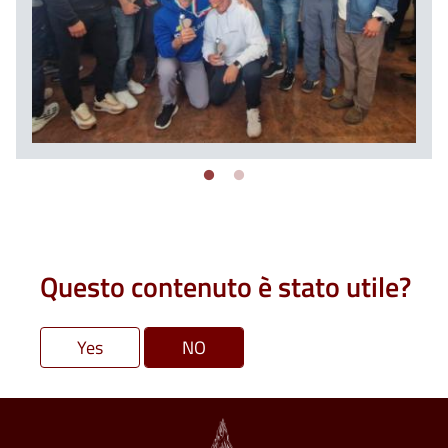
Questo contenuto è stato utile?