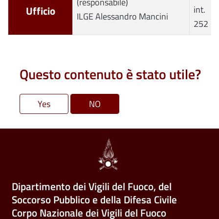
(responsabile)
Ufficio
int.
ILGE Alessandro Mancini
252
Questo contenuto è stato utile?
Dipartimento dei Vigili del Fuoco, del
Soccorso Pubblico e della Difesa Civile
Corpo Nazionale dei Vigili del Fuoco