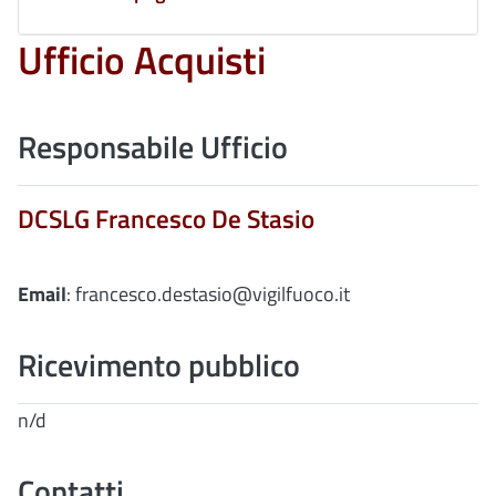
Ufficio Acquisti
Responsabile Ufficio
DCSLG Francesco De Stasio
Email
: francesco.destasio@vigilfuoco.it
Ricevimento pubblico
n/d
Contatti