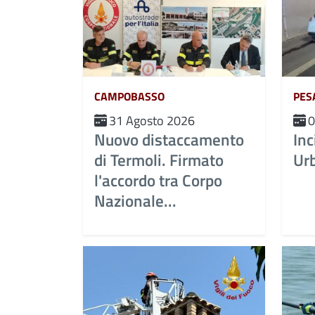
CAMPOBASSO
PES
31 Agosto 2026
0
Nuovo distaccamento
Inc
di Termoli. Firmato
Ur
l'accordo tra Corpo
Nazionale...