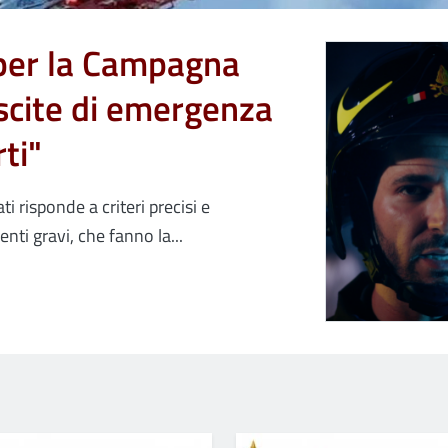
 per la Campagna
uscite di emergenza
ti"
ti risponde a criteri precisi e
nti gravi, che fanno la...