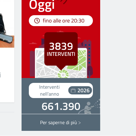
Oggi
fino alle ore
20:30
3839
INTERVENTI
i
Interventi
2026
nell'anno
661.390
Per saperne di più
Interventi ITALIA