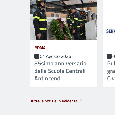
ROMA
04 Agosto 2026
0
85simo anniversario
Pu
delle Scuole Centrali
gra
Antincendi
Civ
Tutte le notizie in evidenza