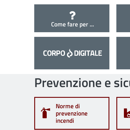
Come fare per ...
Prevenzione e si
Norme di
prevenzione
incendi