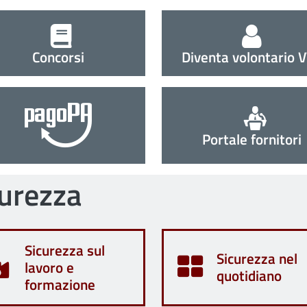
Concorsi
Diventa volontario 
Portale fornitori
curezza
Sicurezza sul
Sicurezza nel
lavoro e
quotidiano
formazione