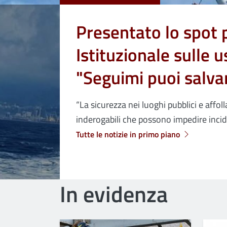
Presentato lo spot
Istituzionale sulle 
"Seguimi puoi salvar
“La sicurezza nei luoghi pubblici e affolla
inderogabili che possono impedire incide
Tutte le notizie in primo piano
In evidenza