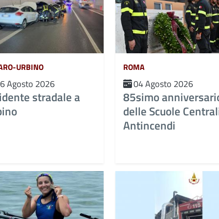
ARO-URBINO
ROMA
6 Agosto 2026
04 Agosto 2026
idente stradale a
85simo anniversari
bino
delle Scuole Central
Antincendi