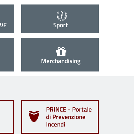
VVF
Sport
Merchandising
PRINCE - Portale
di Prevenzione
Incendi