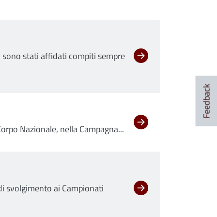
 sono stati affidati compiti sempre
Feedback
l Corpo Nazionale, nella Campagna...
 di svolgimento ai Campionati