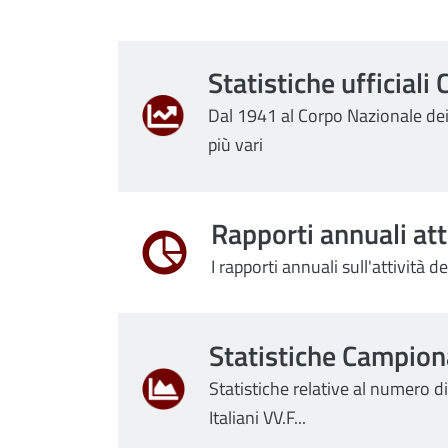
Statistiche ufficial
Dal 1941 al Corpo Nazionale dei 
più vari
Rapporti annuali att
I rapporti annuali sull'attività 
Statistiche Campiona
Statistiche relative al numero d
Italiani VV.F...