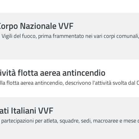
i Corpo Nazionale VVF
Vigili del fuoco, prima frammentato nei vari corpi comunali,
ività flotta aerea antincendio
della flotta aerea antincendio, descrivono l'attività svolta da
ti Italiani VVF
i partecipazioni per atleta, squadre, sedi, macroaree e mese