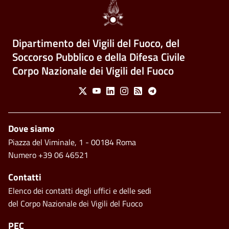
Dipartimento dei Vigili del Fuoco, del
Soccorso Pubblico e della Difesa Civile
Corpo Nazionale dei Vigili del Fuoco
Social Menu
X
Youtube
Linkedin
Instagram
Feed
Telegram
Footer
Dove siamo
Piazza del Viminale, 1 - 00184 Roma
Numero +39 06 46521
Contatti
Elenco dei contatti degli uffici e delle sedi
del Corpo Nazionale dei Vigili del Fuoco
PEC