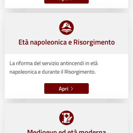
Età napoleonica e Risorgimento
La riforma del servizio antincendi in età
napoleonica e durante il Risorgimento.
Apri
Medioevo ed età moderna