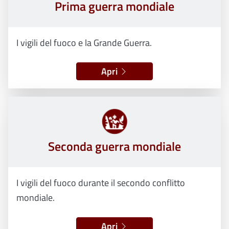
Prima guerra mondiale
I vigili del fuoco e la Grande Guerra.
Apri
Seconda guerra mondiale
I vigili del fuoco durante il secondo conflitto
mondiale.
Apri