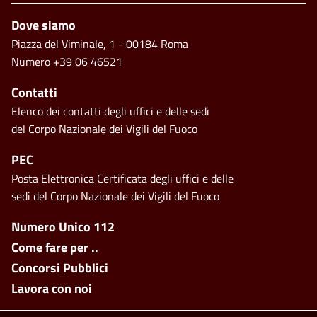
Footer
Dove siamo
Piazza del Viminale, 1 - 00184 Roma
Numero +39 06 46521
Contatti
Elenco dei contatti degli uffici e delle sedi
del Corpo Nazionale dei Vigili del Fuoco
PEC
Posta Elettronica Certificata degli uffici e delle
sedi del Corpo Nazionale dei Vigili del Fuoco
Footer side menu
Numero Unico 112
Come fare per ..
Concorsi Pubblici
Lavora con noi