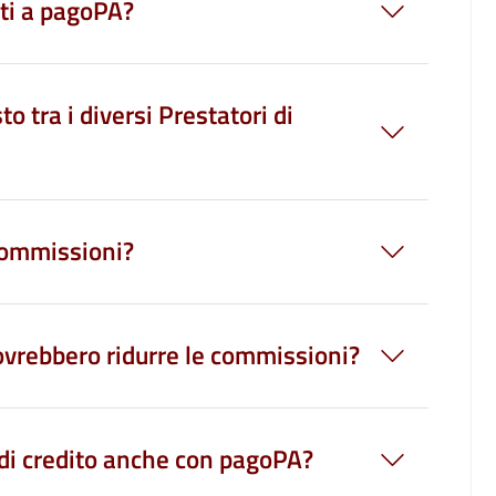
nti a pagoPA?
to tra i diversi Prestatori di
commissioni?
ovrebbero ridurre le commissioni?
 di credito anche con pagoPA?