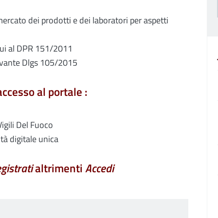
mercato dei prodotti e dei laboratori per aspetti
 cui al DPR 151/2011
levante Dlgs 105/2015
ccesso al portale :
Vigili Del Fuoco
tà digitale unica
gistrati
altrimenti
Accedi