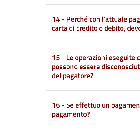
14 - Perché con l’attuale pa
carta di credito o debito, de
15 - Le operazioni eseguite 
possono essere disconosciut
del pagatore?
16 - Se effettuo un pagament
pagamento?