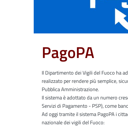
PagoPA
Il Dipartimento dei Vigili del Fuoco ha a
realizzato per rendere più semplice, sic
Pubblica Amministrazione.
Il sistema è adottato da un numero cresce
Servizi di Pagamento - PSP), come banch
Ad oggi tramite il sistema PagoPA i citta
nazionale dei vigili del Fuoco: