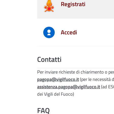
Registrati
Accedi
Contatti
Per inviare richieste di chiarimento o pe
pagopa@vigilfuoco.it
(per le necessità d
assistenza.pagopa@vigilfuoco.it
(ad ES
dei Vigili del Fuoco)
FAQ