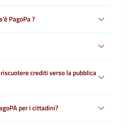
os'è PagoPa ?
iscuotere crediti verso la pubblica
agoPA per i cittadini?