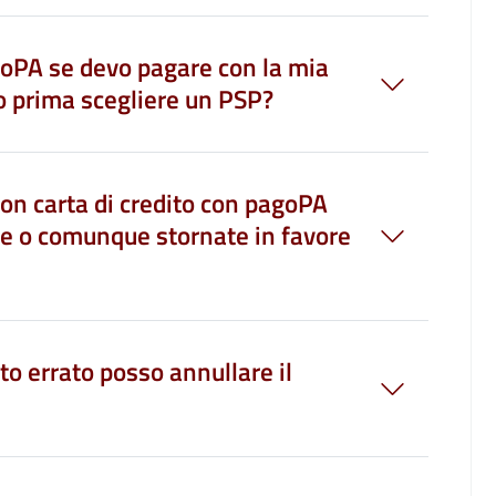
goPA se devo pagare con la mia
vo prima scegliere un PSP?
con carta di credito con pagoPA
e o comunque stornate in favore
o errato posso annullare il