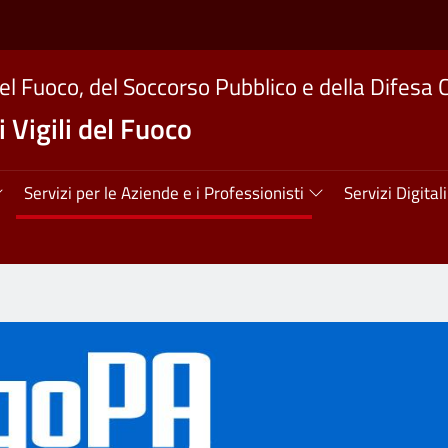
del Fuoco, del Soccorso Pubblico e della Difesa C
 Vigili del Fuoco
ipale
Servizi per le Aziende e i Professionisti
Servizi Digitali