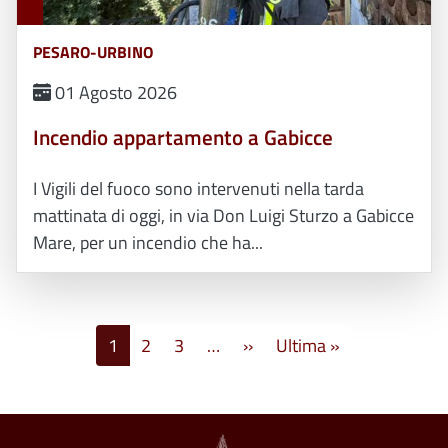
PESARO-URBINO
01 Agosto 2026
Incendio appartamento a Gabicce
I Vigili del fuoco sono intervenuti nella tarda
mattinata di oggi, in via Don Luigi Sturzo a Gabicce
Mare, per un incendio che ha...
Paginazione
Pagina successiva
Ultima pagina
1
2
3
…
››
Ultima »