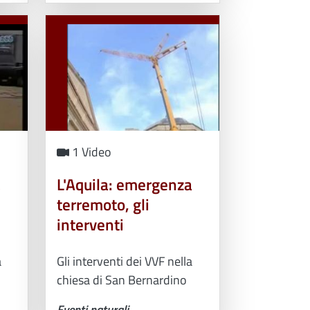
1 Video
a
L'Aquila: emergenza
terremoto, gli
interventi
a
Gli interventi dei VVF nella
chiesa di San Bernardino
Eventi naturali