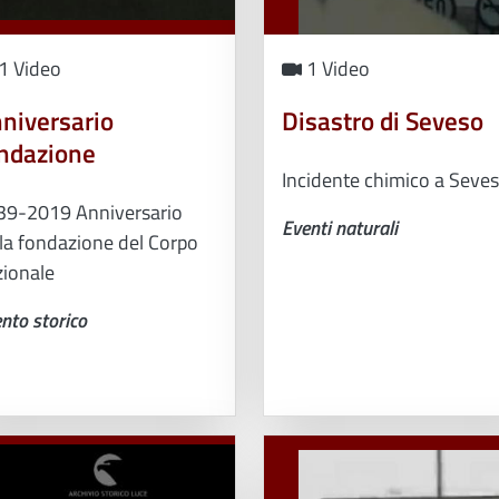
1 Video
1 Video
niversario
Disastro di Seveso
ndazione
Incidente chimico a Seve
39-2019 Anniversario
Eventi naturali
la fondazione del Corpo
zionale
nto storico