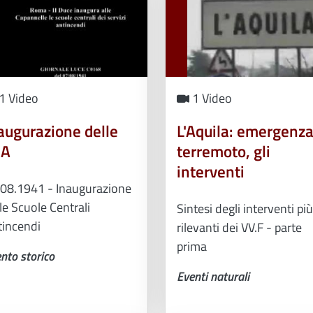
1 Video
1 Video
augurazione delle
L'Aquila: emergenz
CA
terremoto, gli
interventi
.08.1941 - Inaugurazione
le Scuole Centrali
Sintesi degli interventi più
tincendi
rilevanti dei VV.F - parte
prima
nto storico
Eventi naturali