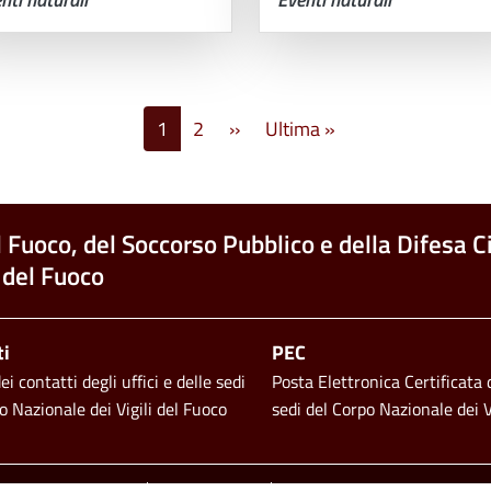
Pagina successiva
Ultima pagina
1
2
››
Ultima »
l Fuoco, del Soccorso Pubblico e della Difesa Ci
 del Fuoco
ti
PEC
i contatti degli uffici e delle sedi
Posta Elettronica Certificata d
o Nazionale dei Vigili del Fuoco
sedi del Corpo Nazionale dei V