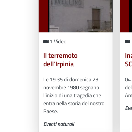
1 Video
Il terremoto
In
dell’Irpinia
S
Le 19.35 di domenica 23
04
novembre 1980 segnano
del
l’inizio di una tragedia che
An
entra nella storia del nostro
Eve
Paese.
Eventi naturali