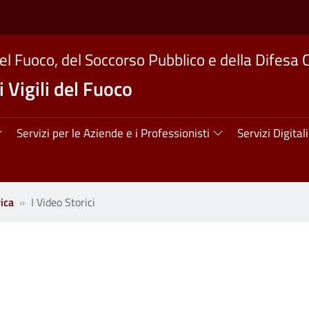
del Fuoco, del Soccorso Pubblico e della Difesa C
 Vigili del Fuoco
ipale
Servizi per le Aziende e i Professionisti
Servizi Digitali
ica
I Video Storici