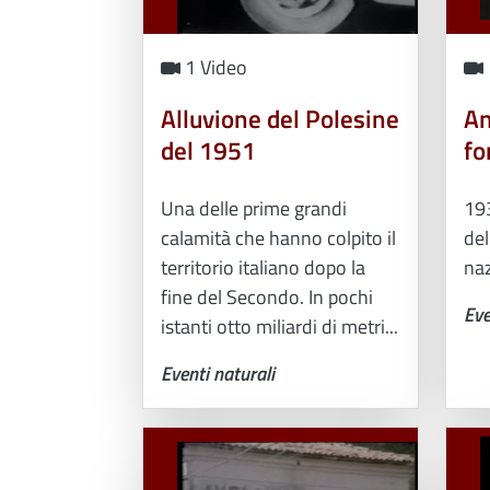
1 Video
Alluvione del Polesine
An
del 1951
fo
Una delle prime grandi
19
calamità che hanno colpito il
del
territorio italiano dopo la
na
fine del Secondo. In pochi
Eve
istanti otto miliardi di metri...
Eventi naturali