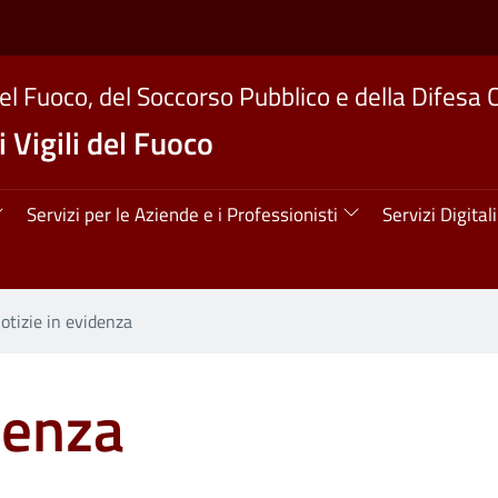
del Fuoco, del Soccorso Pubblico e della Difesa C
 Vigili del Fuoco
ipale
Servizi per le Aziende e i Professionisti
Servizi Digitali
otizie in evidenza
denza