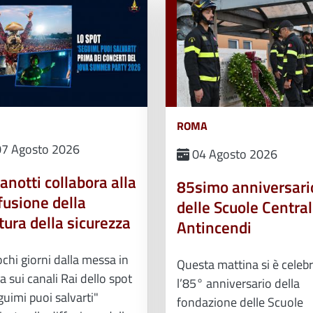
ROMA
7 Agosto 2026
04 Agosto 2026
anotti collabora alla
85simo anniversari
fusione della
delle Scuole Central
tura della sicurezza
Antincendi
chi giorni dalla messa in
Questa mattina si è celeb
 sui canali Rai dello spot
l’85° anniversario della
uimi puoi salvarti"
fondazione delle Scuole