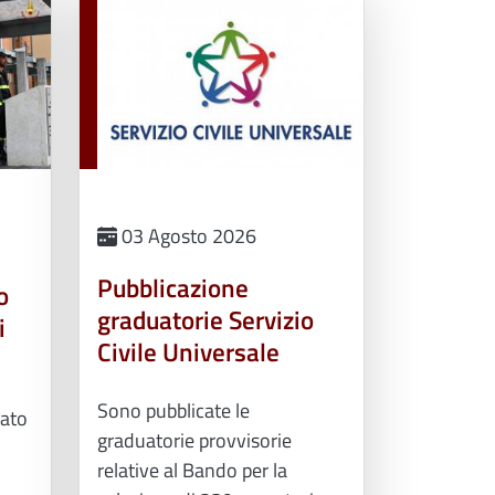
03 Agosto 2026
Pubblicazione
o
graduatorie Servizio
i
Civile Universale
Sono pubblicate le
rato
graduatorie provvisorie
relative al Bando per la