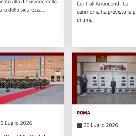
cato alla diffusione della
Centrali Antincendi. La
ura della sicurezza...
cerimonia ha previsto la 
di una...
ROMA
9 Luglio 2026
28 Luglio 2026