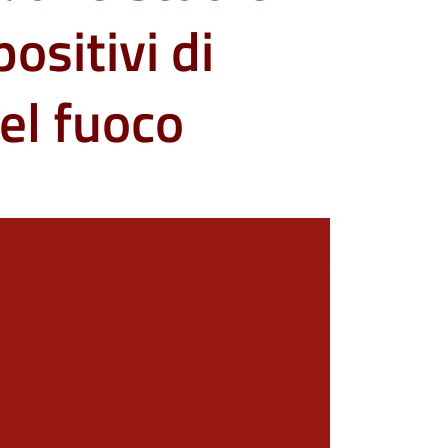
ositivi di
del fuoco