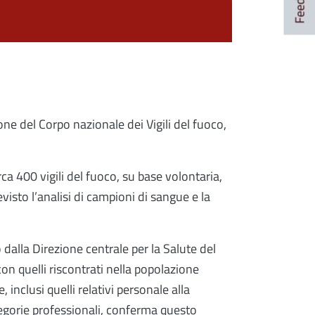
one del Corpo nazionale dei Vigili del fuoco,
irca 400 vigili del fuoco, su base volontaria,
sto l’analisi di campioni di sangue e la
dalla Direzione centrale per la Salute del
con quelli riscontrati nella popolazione
 inclusi quelli relativi personale alla
ategorie professionali, conferma questo