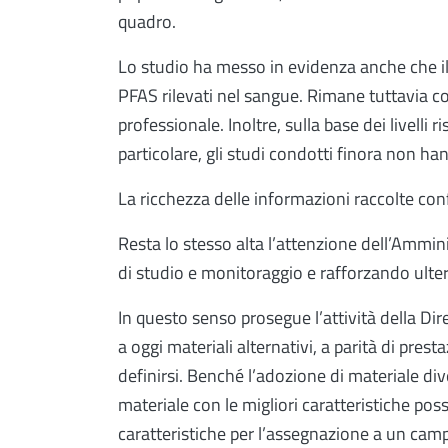
quadro.
Lo studio ha messo in evidenza anche che il f
PFAS rilevati nel sangue. Rimane tuttavia co
professionale. Inoltre, sulla base dei livelli 
particolare, gli studi condotti finora non h
La ricchezza delle informazioni raccolte conf
Resta lo stesso alta l’attenzione dell’Ammin
di studio e monitoraggio e rafforzando ulte
In questo senso prosegue l’attività della Dir
a oggi materiali alternativi, a parità di pres
definirsi. Benché l’adozione di materiale di
materiale con le migliori caratteristiche pos
caratteristiche per l’assegnazione a un campi