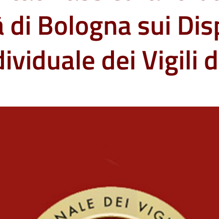
à di Bologna sui Disp
ividuale dei Vigili 