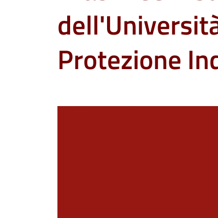
dell'Universit
Protezione Ind