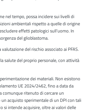
 nel tempo, possa incidere sui livelli di
zioni ambientali rispetto a quelle di origine
 escludere effetti patologici sull’uomo. In
nsorgenza del glioblastoma.
a valutazione del rischio associato ai PFAS.
a salute del proprio personale, con attività
a sperimentazione dei materiali. Non esistono
l regolamento UE 2024/2462, fino a data da
 ha comunque ritenuto di cercare un
o un acquisto sperimentale di un DPI con tali
si intende acquisire, oltre ai valori delle