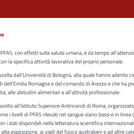
ve
 PFAS, con effetti sulla salute umana, è da tempo all’attenzi
con la specifica attività lavorativa del proprio personale.
a svolta dall’Università di Bologna, alla quale hanno aderito c
 dell’Emilia Romagna e del comando di Arezzo e che ha previ
ita, alle abitudini alimentari e all’attività professionale.
volto all’Istituto Superiore Antincendi di Roma, organizzato 
 i livelli di PFAS rilevati nel sangue siano bassi e in linea 
i dati disponibili nella letteratura scientifica internazionale,
 alta esposizione, ai vigili del fuoco australiani e ad altre c