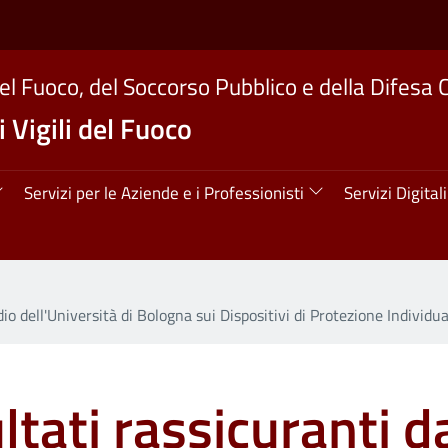
del Fuoco, del Soccorso Pubblico e della Difesa C
 Vigili del Fuoco
ipale
Servizi per le Aziende e i Professionisti
Servizi Digitali
io dell'Università di Bologna sui Dispositivi di Protezione Individual
ultati rassicuranti 