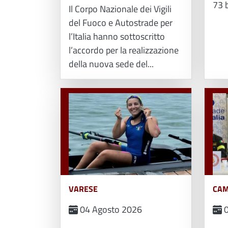
73 b
Il Corpo Nazionale dei Vigili
del Fuoco e Autostrade per
l’Italia hanno sottoscritto
l’accordo per la realizzazione
della nuova sede del...
VARESE
CAM
04 Agosto 2026
0