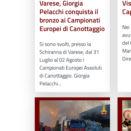
Varese, Giorgia
Vis
Pelacchi conquista il
Ca
bronzo ai Campionati
Nei 
Europei di Canottaggio
avut
del 
Si sono svolti, presso la
Man
Schiranna di Varese, dal 31
Dire
Luglio al 02 Agosto i
Campionati Europei Assoluti
di Canottaggio. Giorgia
Pelacchi...