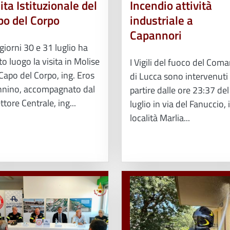
ita Istituzionale del
Incendio attività
po del Corpo
industriale a
Capannori
giorni 30 e 31 luglio ha
o luogo la visita in Molise
I Vigili del fuoco del Com
Capo del Corpo, ing. Eros
di Lucca sono intervenuti
nino, accompagnato dal
partire dalle ore 23:37 de
ttore Centrale, ing...
luglio in via del Fanuccio, 
località Marlia...