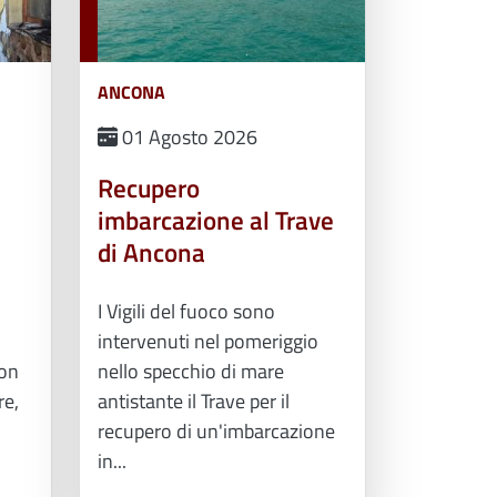
ANCONA
01 Agosto 2026
Recupero
imbarcazione al Trave
di Ancona
I Vigili del fuoco sono
intervenuti nel pomeriggio
Don
nello specchio di mare
re,
antistante il Trave per il
recupero di un'imbarcazione
in...