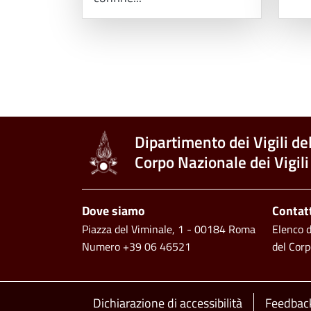
Paginazione
Dipartimento dei Vigili de
Corpo Nazionale dei Vigili
Footer
Dove siamo
Contat
Piazza del Viminale, 1 - 00184 Roma
Elenco de
Numero +39 06 46521
del Corp
Dichiarazione di accessibilità
Feedback