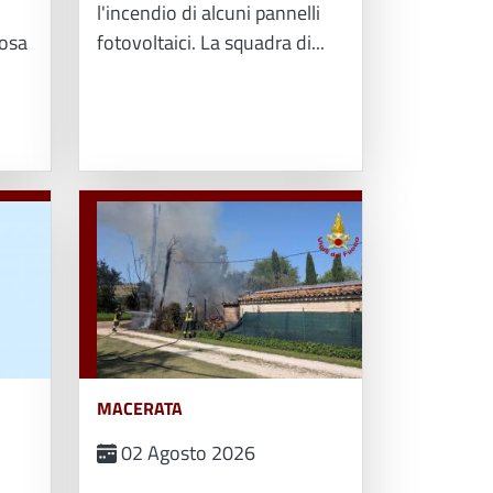
l'incendio di alcuni pannelli
posa
fotovoltaici. La squadra di...
MACERATA
02 Agosto 2026