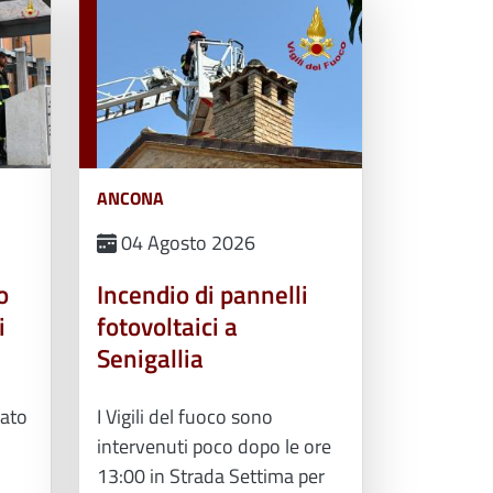
ANCONA
04 Agosto 2026
o
Incendio di pannelli
i
fotovoltaici a
Senigallia
rato
I Vigili del fuoco sono
intervenuti poco dopo le ore
13:00 in Strada Settima per