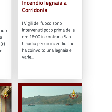
Incendio legnaia a
Corridonia
I Vigili del fuoco sono
intervenuti poco prima delle
ando
ore 16:00 in contrada San
 a
Claudio per un incendio che
l 31
ha coinvolto una legnaia e
in
varie...