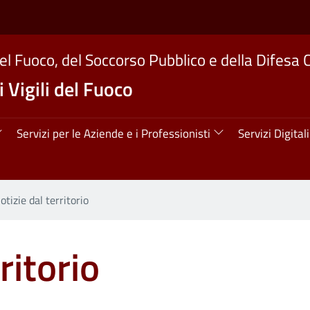
del Fuoco, del Soccorso Pubblico e della Difesa C
 Vigili del Fuoco
ipale
Servizi per le Aziende e i Professionisti
Servizi Digitali
otizie dal territorio
ritorio