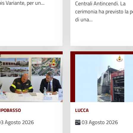
is Variante, per un...
Centrali Antincendi. La
cerimonia ha previsto la 
di una...
POBASSO
LUCCA
3 Agosto 2026
03 Agosto 2026