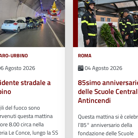
ARO-URBINO
ROMA
6 Agosto 2026
04 Agosto 2026
idente stradale a
85simo anniversari
bino
delle Scuole Central
Antincendi
gili del fuoco sono
ervenuti questa mattina
Questa mattina si è celeb
 ore 8.00 circa nella
l’85° anniversario della
eria Le Conce, lungo la SS
fondazione delle Scuole