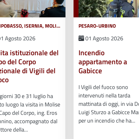
CAMPOBASSO, ISERNIA, MOLISE
PESARO-URBINO
1 Agosto 2026
01 Agosto 2026
ita istituzionale del
Incendio
po del Corpo
appartamento a
ionale di Vigili del
Gabicce
oco
I Vigili del fuoco sono
intervenuti nella tarda
giorni 30 e 31 luglio ha
mattinata di oggi, in via 
o luogo la visita in Molise
Luigi Sturzo a Gabicce Ma
Capo del Corpo, ing. Eros
per un incendio che ha...
nino, accompagnato dal
ttore della...