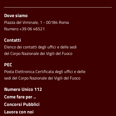
Footer
Dove siamo
Piazza del Viminale, 1 - 00184 Roma
Numero +39 06 46521
Contatti
Elenco dei contatti degli uffici e delle sedi
del Corpo Nazionale dei Vigili del Fuoco
PEC
Posta Elettronica Certificata degli uffici e delle
sedi del Corpo Nazionale dei Vigili del Fuoco
Footer side menu
Numero Unico 112
Come fare per ..
Concorsi Pubblici
Lavora con noi