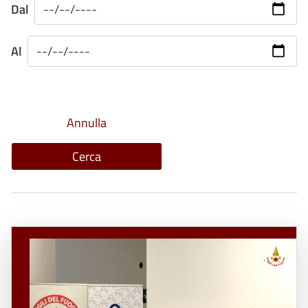
Dal
Al