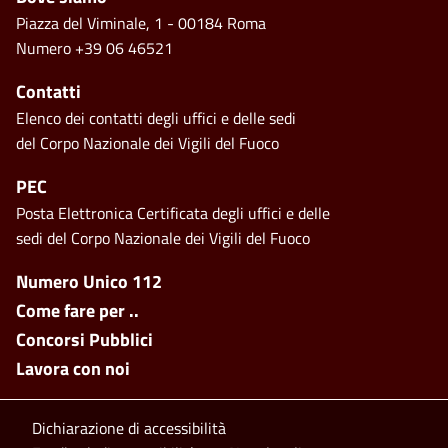
Piazza del Viminale, 1 - 00184 Roma
Numero +39 06 46521
Contatti
Elenco dei contatti degli uffici e delle sedi
del Corpo Nazionale dei Vigili del Fuoco
PEC
Posta Elettronica Certificata degli uffici e delle
sedi del Corpo Nazionale dei Vigili del Fuoco
Footer side menu
Numero Unico 112
Come fare per ..
Concorsi Pubblici
Lavora con noi
Footer bottom
Dichiarazione di accessibilità