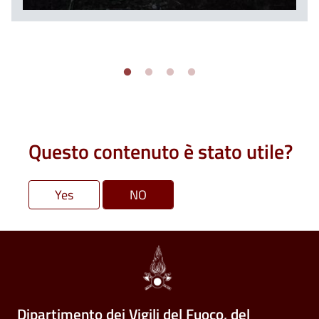
Questo contenuto è stato utile?
Dipartimento dei Vigili del Fuoco, del