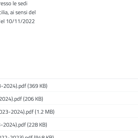
esso le sedi
ilia, ai sensi del
 del 10/11/2022
-2024).pdf (369 KB)
024).pdf (206 KB)
23-2024).pdf (1.2 MB)
-2024).pdf (228 KB)
22-2023).pdf (948 KB)