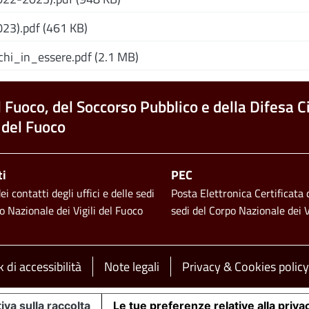
3).pdf (461 KB)
hi_in_essere.pdf (2.1 MB)
l Fuoco, del Soccorso Pubblico e della Difesa Ci
 del Fuoco
ti
PEC
i contatti degli uffici e delle sedi
Posta Elettronica Certificata d
o Nazionale dei Vigili del Fuoco
sedi del Corpo Nazionale dei V
 di accessibilità
Note legali
Privacy & Cookies policy
iva sulla raccolta
Le tue preferenze relative alla priva