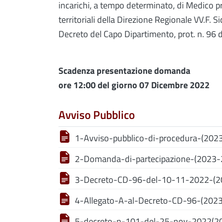
incarichi, a tempo determinato, di Medico pr
territoriali della Direzione Regionale VV.F. Sic
Decreto del Capo Dipartimento, prot. n. 96
Scadenza presentazione domanda
ore 12:00 del giorno 07 Dicembre 2022
Avviso Pubblico
1-Avviso-pubblico-di-procedura-(2023
2-Domanda-di-partecipazione-(2023-2
3-Decreto-CD-96-del-10-11-2022-(20
4-Allegato-A-al-Decreto-CD-96-(2023
5-decreto-n-101-del-25-nov-2022(20