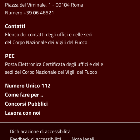
Piazza del Viminale, 1 - 00184 Roma
Numero +39 06 46521
Contatti
Elenco dei contatti degli uffici e delle sedi
del Corpo Nazionale dei Vigili del Fuoco
PEC
Posta Elettronica Certificata degli uffici e delle
sedi del Corpo Nazionale dei Vigili del Fuoco
Footer side menu
Numero Unico 112
Come fare per ..
Concorsi Pubblici
Lavora con noi
Footer bottom
Dichiarazione di accessibilità
Feedback di accessibilità
Note legali