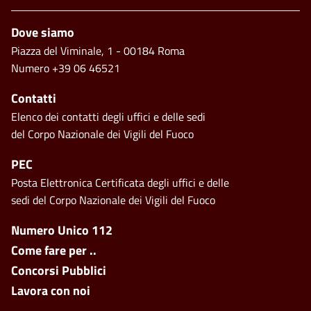
Piè di pagina
Dove siamo
Piazza del Viminale, 1 - 00184 Roma
Numero +39 06 46521
Contatti
Elenco dei contatti degli uffici e delle sedi
del Corpo Nazionale dei Vigili del Fuoco
PEC
Posta Elettronica Certificata degli uffici e delle
sedi del Corpo Nazionale dei Vigili del Fuoco
Footer side menu
Numero Unico 112
Come fare per ..
Concorsi Pubblici
Lavora con noi