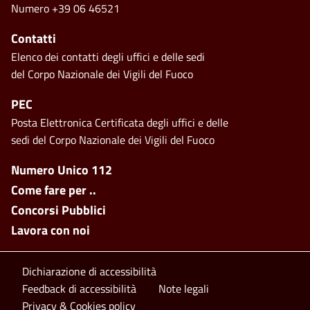
Numero +39 06 46521
Contatti
Elenco dei contatti degli uffici e delle sedi
del Corpo Nazionale dei Vigili del Fuoco
PEC
Posta Elettronica Certificata degli uffici e delle
sedi del Corpo Nazionale dei Vigili del Fuoco
Footer side menu
Numero Unico 112
Come fare per ..
Concorsi Pubblici
Lavora con noi
Footer bottom
Dichiarazione di accessibilità
Feedback di accessibilità
Note legali
Privacy & Cookies policy