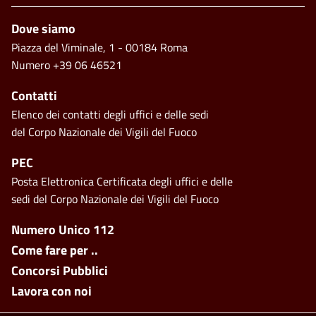
Piè di pagina
Dove siamo
Piazza del Viminale, 1 - 00184 Roma
Numero +39 06 46521
Contatti
Elenco dei contatti degli uffici e delle sedi
del Corpo Nazionale dei Vigili del Fuoco
PEC
Posta Elettronica Certificata degli uffici e delle
sedi del Corpo Nazionale dei Vigili del Fuoco
Footer side menu
Numero Unico 112
Come fare per ..
Concorsi Pubblici
Lavora con noi