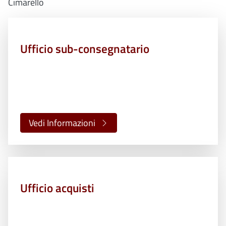
Cimarello
Ufficio sub-consegnatario
Vedi Informazioni
Ufficio acquisti