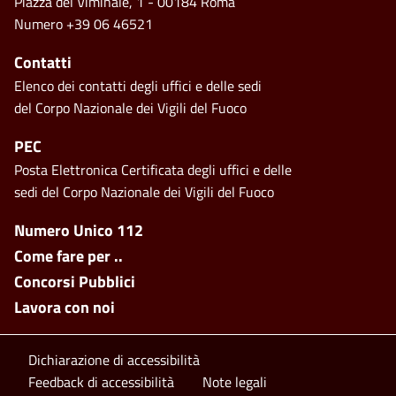
Piazza del Viminale, 1 - 00184 Roma
Numero +39 06 46521
Contatti
Elenco dei contatti degli uffici e delle sedi
del Corpo Nazionale dei Vigili del Fuoco
PEC
Posta Elettronica Certificata degli uffici e delle
sedi del Corpo Nazionale dei Vigili del Fuoco
Footer side menu
Numero Unico 112
Come fare per ..
Concorsi Pubblici
Lavora con noi
Footer bottom
Dichiarazione di accessibilità
Feedback di accessibilità
Note legali