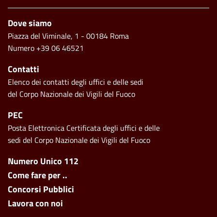
Piè di pagina
Dove siamo
Piazza del Viminale, 1 - 00184 Roma
Numero +39 06 46521
Contatti
Elenco dei contatti degli uffici e delle sedi
del Corpo Nazionale dei Vigili del Fuoco
PEC
Posta Elettronica Certificata degli uffici e delle
sedi del Corpo Nazionale dei Vigili del Fuoco
Footer side menu
Numero Unico 112
Come fare per ..
Concorsi Pubblici
Lavora con noi