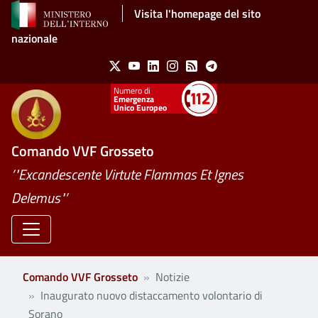
Salta al contenuto principale
Visita l'homepage del sito
nazionale
Social Menu
X
Youtube
Linkedin
Instagram
Feed
Telegram
Emergenza
Unico Europeo
Comando VVF Grosseto
’"Excandescente Virtute Flammas Et Ignes
Delemus"’
Comando VVF Grosseto
Notizie
Inaugurato nuovo distaccamento volontario di
Sorano