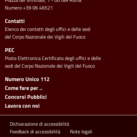
Numero +39 06 46521
Contatti
Elenco dei contatti degli uffici e delle sedi
del Corpo Nazionale dei Vigili del Fuoco
PEC
Posta Elettronica Certificata degli uffici e delle
sedi del Corpo Nazionale dei Vigili del Fuoco
Footer side menu
Numero Unico 112
Come fare per ..
Concorsi Pubblici
Lavora con noi
Footer bottom
Dichiarazione di accessibilità
Feedback di accessibilità
Note legali