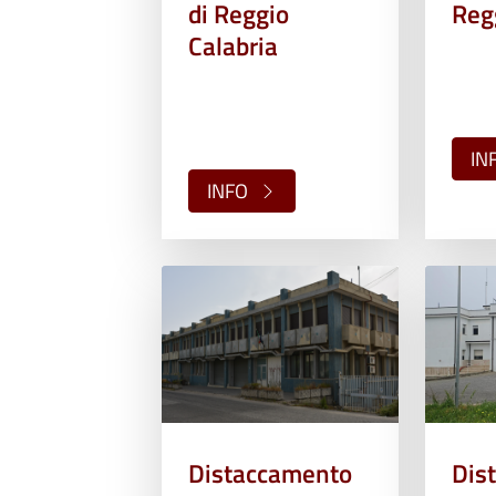
di Reggio
Reg
Calabria
IN
INFO
Distaccamento
Dis