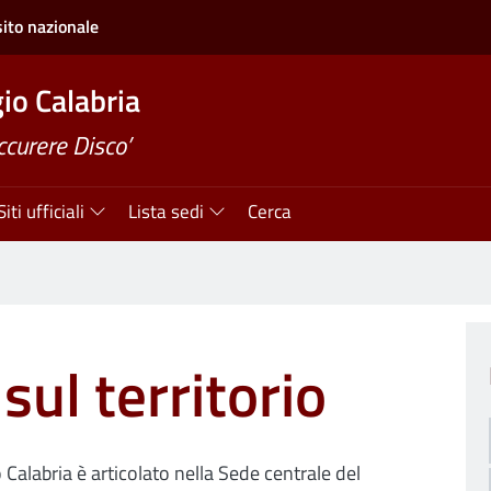
sito nazionale
o Calabria
ccurere Disco’
Siti ufficiali
Lista sedi
Cerca
sul territorio
 Calabria è articolato nella Sede centrale del