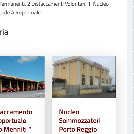
ermanenti, 2 Distaccamenti Volontari, 1 Nucleo
sede Aeroportuale
ria
taccamento
Nucleo
oportuale
Sommozzatori
o Menniti "
Porto Reggio