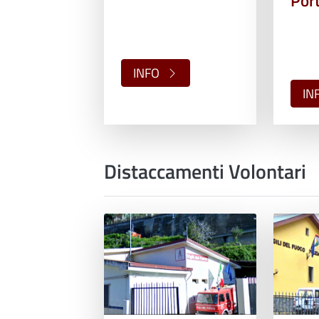
Por
INFO
IN
Distaccamenti Volontari