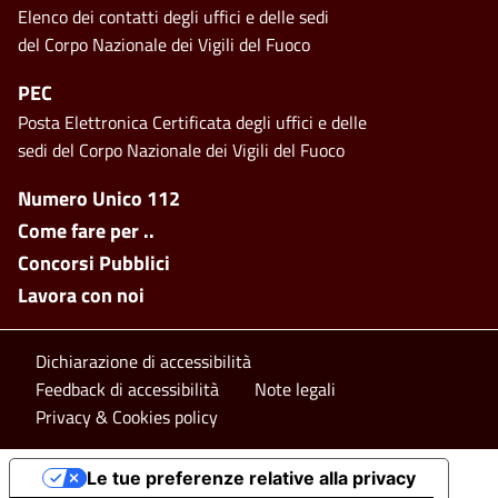
Elenco dei contatti degli uffici e delle sedi
del Corpo Nazionale dei Vigili del Fuoco
PEC
Posta Elettronica Certificata degli uffici e delle
sedi del Corpo Nazionale dei Vigili del Fuoco
Footer side menu
Numero Unico 112
Come fare per ..
Concorsi Pubblici
Lavora con noi
Footer bottom
Dichiarazione di accessibilità
Feedback di accessibilità
Note legali
Privacy & Cookies policy
Le tue preferenze relative alla privacy