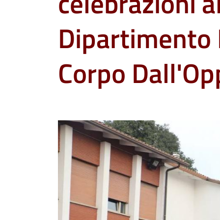
celebrazioni a
Dipartimento F
Corpo Dall'Op