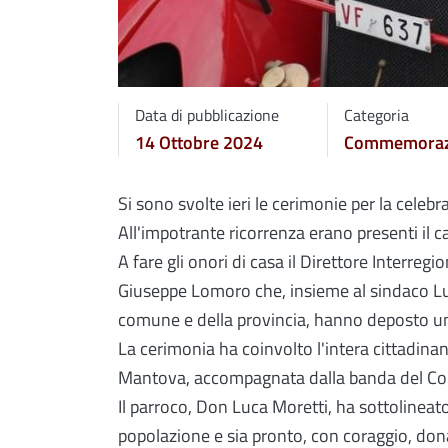
Data di pubblicazione
Categoria
14 Ottobre 2024
Commemoraz
Si sono svolte ieri le cerimonie per la celebr
All'impotrante ricorrenza erano presenti il c
A fare gli onori di casa il Direttore Interre
Giuseppe Lomoro che, insieme al sindaco Luc
comune e della provincia, hanno deposto una
La cerimonia ha coinvolto l'intera cittadina
Mantova, accompagnata dalla banda del Co
Il parroco, Don Luca Moretti, ha sottolineato
popolazione e sia pronto, con coraggio, dona