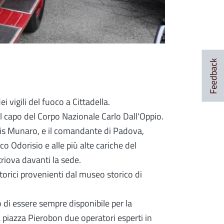
Feedback
i vigili del fuoco a Cittadella.
il capo del Corpo Nazionale Carlo Dall'Oppio.
Loris Munaro, e il comandante di Padova,
 Odorisio e alle più alte cariche del
riova davanti la sede.
torici provenienti dal museo storico di
o di essere sempre disponibile per la
a piazza Pierobon due operatori esperti in