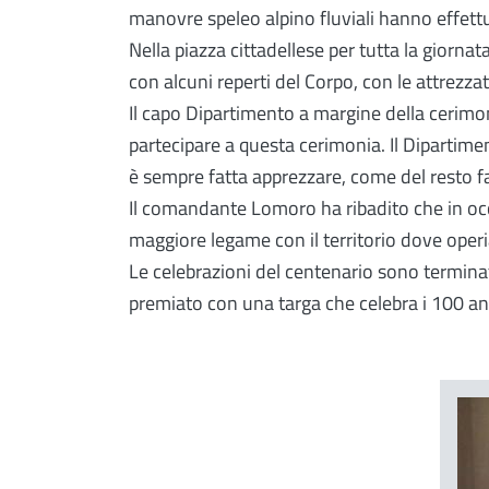
manovre speleo alpino fluviali hanno effettu
Nella piazza cittadellese per tutta la giorna
con alcuni reperti del Corpo, con le attrezza
Il capo Dipartimento a margine della cerimo
partecipare a questa cerimonia. Il Dipartime
è sempre fatta apprezzare, come del resto fa 
Il comandante Lomoro ha ribadito che in occ
maggiore legame con il territorio dove oper
Le celebrazioni del centenario sono terminat
premiato con una targa che celebra i 100 an