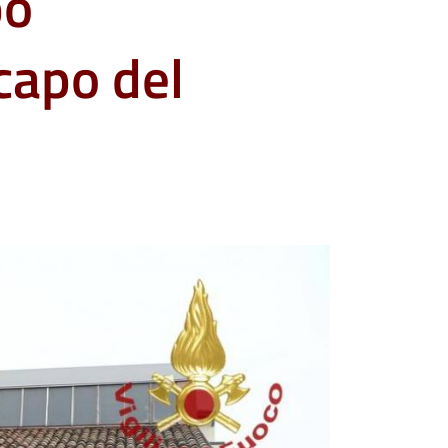
po
capo del