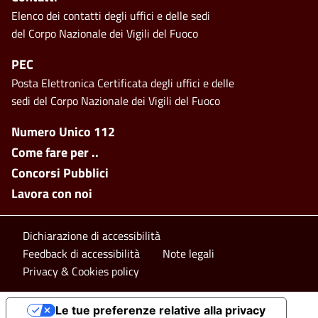
Elenco dei contatti degli uffici e delle sedi
del Corpo Nazionale dei Vigili del Fuoco
PEC
Posta Elettronica Certificata degli uffici e delle
sedi del Corpo Nazionale dei Vigili del Fuoco
Footer side menu
Numero Unico 112
Come fare per ..
Concorsi Pubblici
Lavora con noi
Footer bottom
Dichiarazione di accessibilità
Feedback di accessibilità
Note legali
Privacy & Cookies policy
Le tue preferenze relative alla privacy