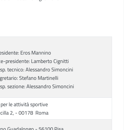
esidente: Eros Mannino
ce-presidente: Lamberto Cignitti
sp. tecnico: Alessandro Simoncini
gretario: Stefano Martinelli
sp. sezione: Alessandro Simoncini
 per le attività sportive
Scilla 2, - 00178 Roma
no Guadalongo - 56100 Pisa