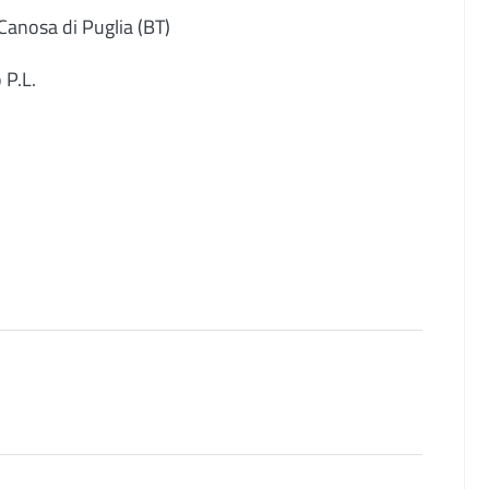
Canosa di Puglia (BT)
 P.L.