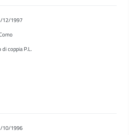
14/12/1997
: Como
 di coppia P.L.
21/10/1996