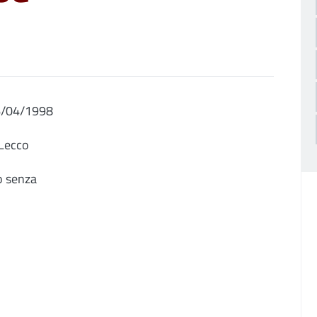
06/04/1998
 Lecco
o senza