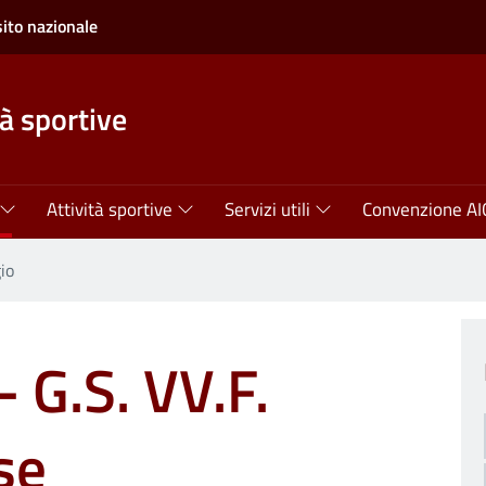
sito nazionale
tà sportive
Attività sportive
Servizi utili
Convenzione AI
io
 G.S. VV.F.
se