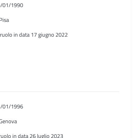
30/01/1990
Pisa
o ruolo in data 17 giugno 2022
03/01/1996
 Genova
 ruolo in data 26 luglio 2023