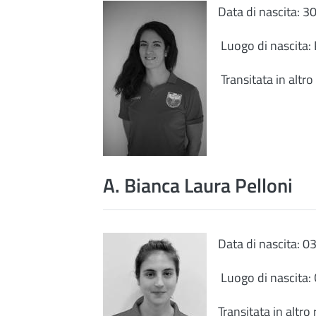
Data di nascita: 
Luogo di nascita: 
Transitata in altr
A. Bianca Laura Pelloni
Data di nascita: 
Luogo di nascita:
Transitata in altro