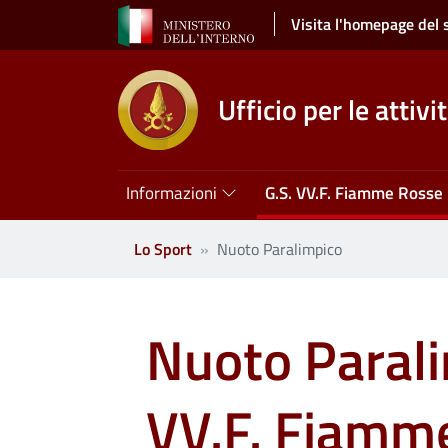
Salta al contenuto principale
Visita l'homepage del 
Ufficio per le attivi
Navigazione principale
Informazioni
G.S. VV.F. Fiamme Rosse
Lo Sport
Nuoto Paralimpico
Nuoto Parali
VV.F. Fiamm