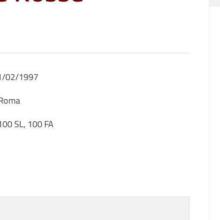
11/02/1997
: Roma
 100 SL, 100 FA