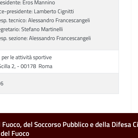
esidente: Eros Mannino
ce-presidente: Lamberto Cignitti
sp. tecnico: Alessandro Francescangeli
gretario: Stefano Martinelli
sp. sezione: Alessandro Francescangeli
 per le attività sportive
Scilla 2, - 00178 Roma
26
l Fuoco, del Soccorso Pubblico e della Difesa Ci
 del Fuoco