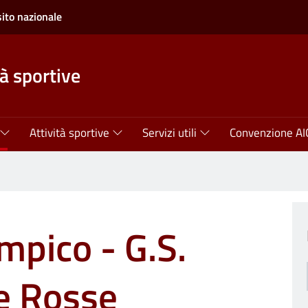
sito nazionale
tà sportive
Attività sportive
Servizi utili
Convenzione AI
mpico - G.S.
e Rosse