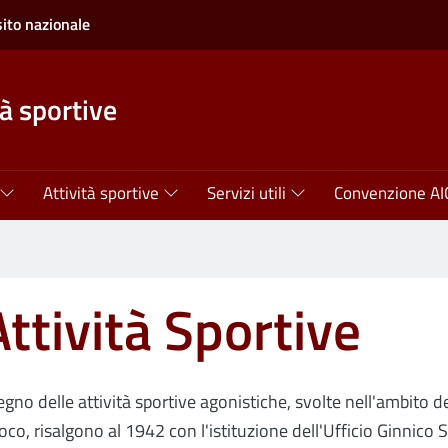
sito nazionale
tà sportive
Attività sportive
Servizi utili
Convenzione AI
Attività Sportive
egno delle attività sportive agonistiche, svolte nell'ambito 
oco, risalgono al 1942 con l'istituzione dell'Ufficio Ginnico S