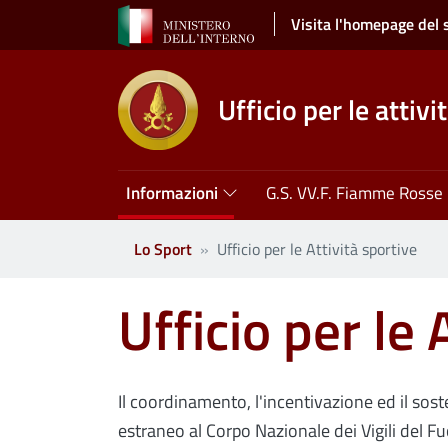
Salta al contenuto principale
Visita l'homepage del 
Ufficio per le attivi
Navigazione principale
Informazioni
G.S. VV.F. Fiamme Rosse
Lo Sport
Ufficio per le Attività sportive
Ufficio per le 
Il coordinamento, l'incentivazione ed il sost
estraneo al Corpo Nazionale dei Vigili del Fu