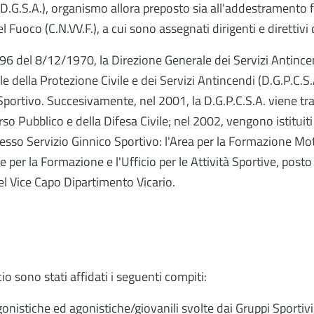
D.G.S.A.), organismo allora preposto sia all'addestramento f
 Fuoco (C.N.VV.F.), a cui sono assegnati dirigenti e direttivi
96 del 8/12/1970, la Direzione Generale dei Servizi Antince
 della Protezione Civile e dei Servizi Antincendi (D.G.P.C.S.A
Sportivo. Succesivamente, nel 2001, la D.G.P.C.S.A. viene tra
o Pubblico e della Difesa Civile; nel 2002, vengono istituiti due
esso Servizio Ginnico Sportivo: l'Area per la Formazione Mot
 per la Formazione e l'Ufficio per le Attività Sportive, posto
l Vice Capo Dipartimento Vicario.
io sono stati affidati i seguenti compiti:
nistiche ed agonistiche/giovanili svolte dai Gruppi Sportivi V