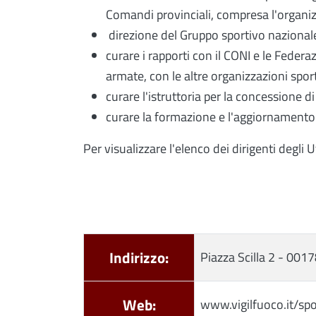
Comandi provinciali, compresa l'organiz
direzione del Gruppo sportivo nazionale 
curare i rapporti con il CONI e le Federaz
armate, con le altre organizzazioni sport
curare l'istruttoria per la concessione di p
curare la formazione e l'aggiornamento d
Per visualizzare l'elenco dei dirigenti degli U
Indirizzo:
Piazza Scilla 2 - 001
Web:
www.vigilfuoco.it/spo