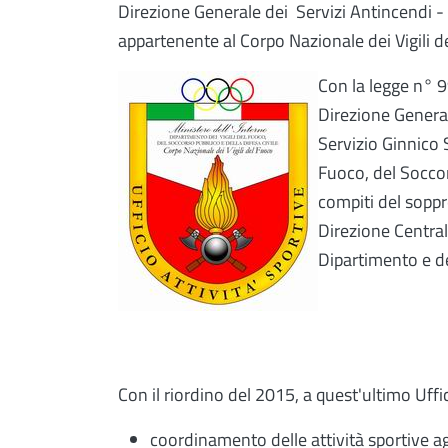
Direzione Generale dei Servizi Antincendi - 
appartenente al Corpo Nazionale dei Vigili del
Con la legge n° 9
Direzione Generale
Servizio Ginnico 
Fuoco, del Soccors
compiti del soppr
Direzione Centrale
Dipartimento e de
Con il riordino del 2015, a quest'ultimo Uffic
coordinamento delle attività sportive ago