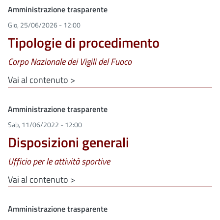
Clone di
Amministrazione trasparente
Gio, 25/06/2026 - 12:00
Tipologie di procedimento
Corpo Nazionale dei Vigili del Fuoco
Vai al contenuto >
Clone di
Amministrazione trasparente
Sab, 11/06/2022 - 12:00
Disposizioni generali
Ufficio per le attività sportive
Vai al contenuto >
Clone di
Amministrazione trasparente