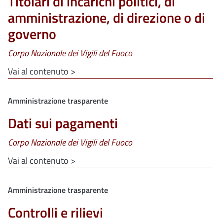
Titolari di incarichi politici, di
amministrazione, di direzione o di
governo
Corpo Nazionale dei Vigili del Fuoco
Vai al contenuto >
Clone di
Amministrazione trasparente
Dati sui pagamenti
Corpo Nazionale dei Vigili del Fuoco
Vai al contenuto >
Clone di
Amministrazione trasparente
Controlli e rilievi