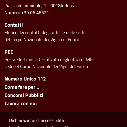
Piazza del Viminale, 1 - 00184 Roma
Numero +39 06 46521
Contatti
Elenco dei contatti degli uffici e delle sedi
del Corpo Nazionale dei Vigili del Fuoco
PEC
Posta Elettronica Certificata degli uffici e delle
sedi del Corpo Nazionale dei Vigili del Fuoco
Footer side menu
Numero Unico 112
Come fare per ..
Concorsi Pubblici
Lavora con noi
Footer bottom
Dichiarazione di accessibilità