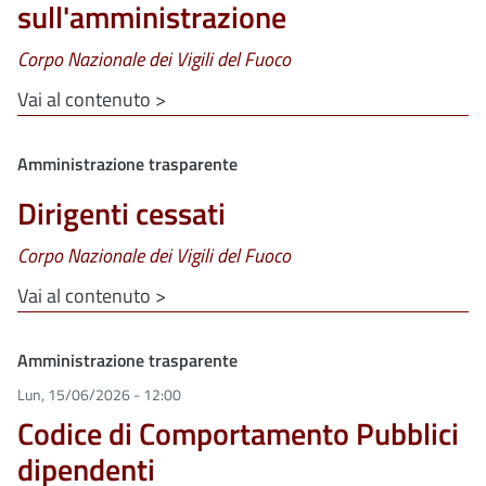
sull'amministrazione
Corpo Nazionale dei Vigili del Fuoco
Vai al contenuto >
Clone di
Amministrazione trasparente
Dirigenti cessati
Corpo Nazionale dei Vigili del Fuoco
Vai al contenuto >
Clone di
Amministrazione trasparente
Lun, 15/06/2026 - 12:00
Codice di Comportamento Pubblici
dipendenti