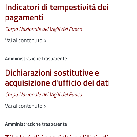
Indicatori di tempestività dei
pagamenti
Corpo Nazionale dei Vigili del Fuoco
Vai al contenuto >
Clone di
Amministrazione trasparente
Dichiarazioni sostitutive e
acquisizione d'ufficio dei dati
Corpo Nazionale dei Vigili del Fuoco
Vai al contenuto >
Clone di
Amministrazione trasparente