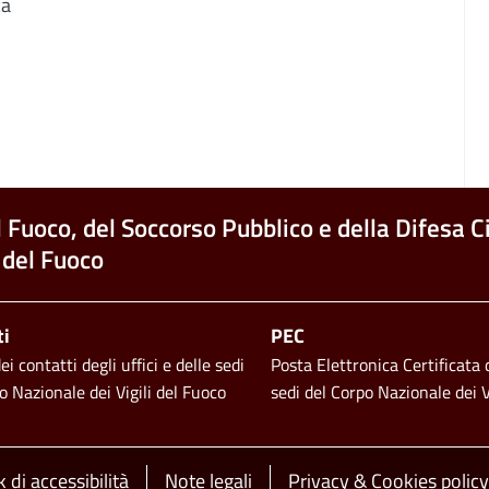
ca
l Fuoco, del Soccorso Pubblico e della Difesa Ci
 del Fuoco
ti
PEC
i contatti degli uffici e delle sedi
Posta Elettronica Certificata d
o Nazionale dei Vigili del Fuoco
sedi del Corpo Nazionale dei V
 di accessibilità
Note legali
Privacy & Cookies policy