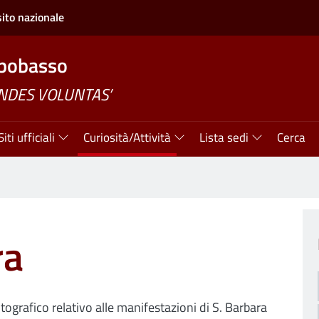
sito nazionale
pobasso
ANDES VOLUNTAS’
Siti ufficiali
Curiosità/Attività
Lista sedi
Cerca
ra
otografico relativo alle manifestazioni di S. Barbara