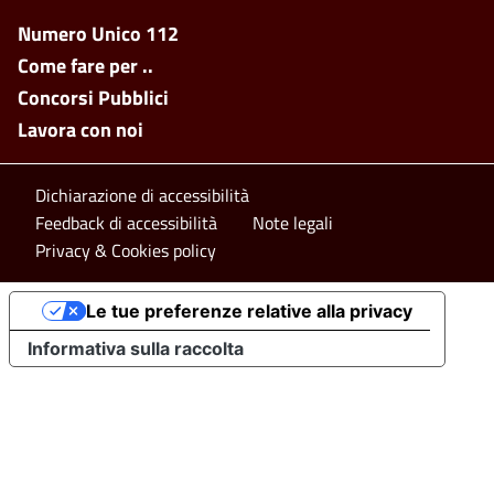
Footer side menu
Numero Unico 112
Come fare per ..
Concorsi Pubblici
Lavora con noi
Footer bottom
Dichiarazione di accessibilità
Feedback di accessibilità
Note legali
Privacy & Cookies policy
Le tue preferenze relative alla privacy
Informativa sulla raccolta