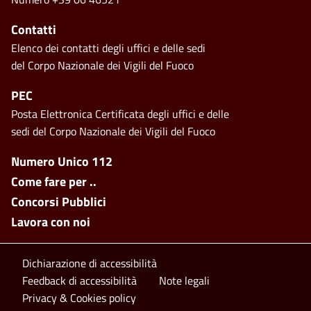
Contatti
Elenco dei contatti degli uffici e delle sedi
del Corpo Nazionale dei Vigili del Fuoco
PEC
Posta Elettronica Certificata degli uffici e delle
sedi del Corpo Nazionale dei Vigili del Fuoco
Footer side menu
Numero Unico 112
Come fare per ..
Concorsi Pubblici
Lavora con noi
Footer bottom
Dichiarazione di accessibilità
Feedback di accessibilità
Note legali
Privacy & Cookies policy