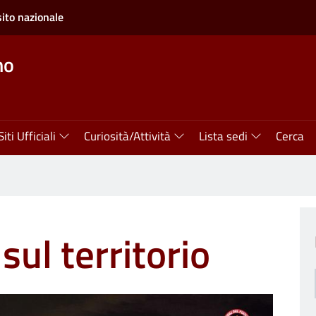
sito nazionale
mo
Siti Ufficiali
Curiosità/Attività
Lista sedi
Cerca
sul territorio