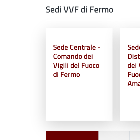
Sedi VVF di Fermo
Sede Centrale -
Sede
Comando dei
Dis
Vigili del Fuoco
dei 
di Fermo
Fuo
Ama