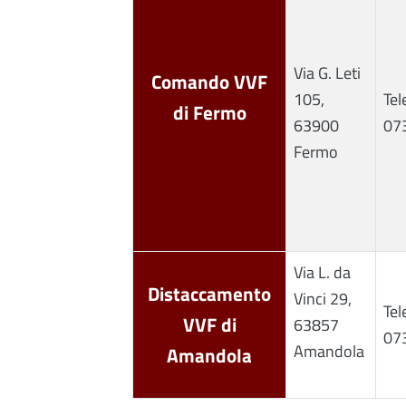
Via G. Leti
Comando VVF
105,
Tel
di Fermo
63900
07
Fermo
Via L. da
Distaccamento
Vinci 29,
Tel
VVF di
63857
07
Amandola
Amandola