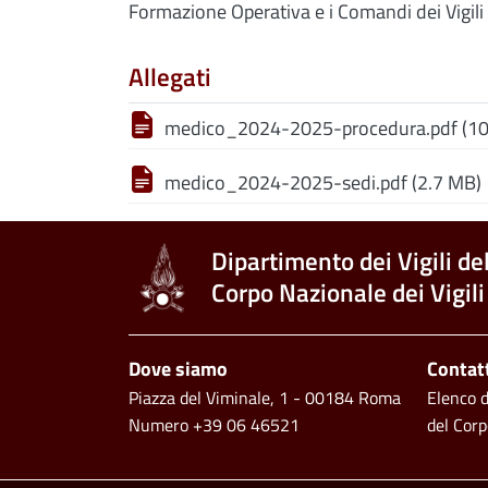
Formazione Operativa e i Comandi dei Vigil
Allegati
medico_2024-2025-procedura.pdf (10
medico_2024-2025-sedi.pdf (2.7 MB)
Dipartimento dei Vigili de
Corpo Nazionale dei Vigili
Piè di pagina
Dove siamo
Contat
Piazza del Viminale, 1 - 00184 Roma
Elenco de
Numero +39 06 46521
del Corp