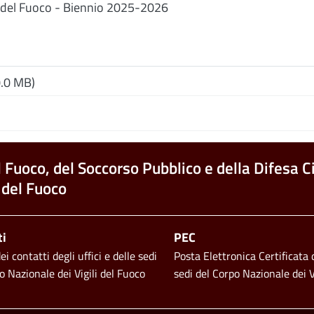
i del Fuoco - Biennio 2025-2026
.0 MB)
l Fuoco, del Soccorso Pubblico e della Difesa Ci
 del Fuoco
ti
PEC
i contatti degli uffici e delle sedi
Posta Elettronica Certificata d
o Nazionale dei Vigili del Fuoco
sedi del Corpo Nazionale dei V