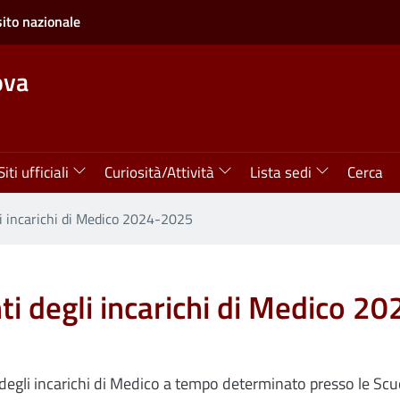
sito nazionale
ova
Siti ufficiali
Curiosità/Attività
Lista sedi
Cerca
i incarichi di Medico 2024-2025
i degli incarichi di Medico 2
egli incarichi di Medico a tempo determinato presso le Scuol