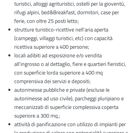
turistici, alloggi agrituristici, ostelli per la gioventù,
rifugi alpini, bed&Breakfast, dormitori, case per
ferie, con oltre 25 posti letto;
strutture turistico-ricettive nell'aria aperta
(campeggi, villaggi turistici, etc) con capacità
ricettiva superiore a 400 persone;
locali adibiti ad esposizione e/o vendita
all'ingrosso o al dettaglio, fiere e quartieri fieristici,
con superficie lorda superiore a 400 mq
comprensiva dei servizi e depositi;
autorimesse pubbliche e private (escluse le
autorimesse ad uso civile), parcheggi pluripiano e
meccanizzati di superficie complessiva coperta
superiore a 300 mq.;
attività di panificazione con utilizzo di impianti per
la produzione di calore con potenzialità superiore a