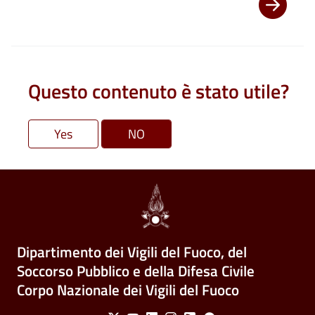
Questo contenuto è stato utile?
Dipartimento dei Vigili del Fuoco, del
Soccorso Pubblico e della Difesa Civile
Corpo Nazionale dei Vigili del Fuoco
Social Menu