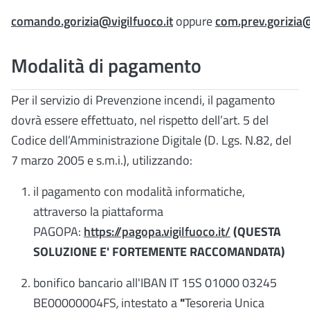
comando.gorizia@vigilfuoco.it
oppure
com.prev.gorizia@c
Modalità di pagamento
Per il servizio di Prevenzione incendi, il pagamento
dovrà essere effettuato, nel rispetto dell’art. 5 del
Codice dell’Amministrazione Digitale (D. Lgs. N.82, del
7 marzo 2005 e s.m.i.), utilizzando:
il pagamento con modalità informatiche,
attraverso la piattaforma
PAGOPA:
https://pagopa.vigilfuoco.it/
(QUESTA
SOLUZIONE E' FORTEMENTE RACCOMANDATA)
bonifico bancario all'IBAN IT 15S 01000 03245
BE00000004FS
,
intestato a
"
Tesoreria Unica