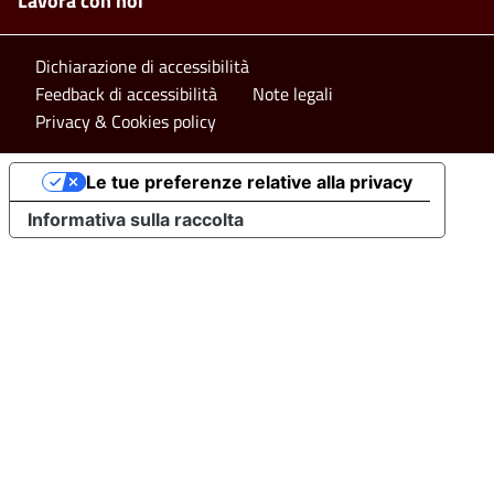
Lavora con noi
Footer bottom
Dichiarazione di accessibilità
Feedback di accessibilità
Note legali
Privacy & Cookies policy
Le tue preferenze relative alla privacy
Informativa sulla raccolta