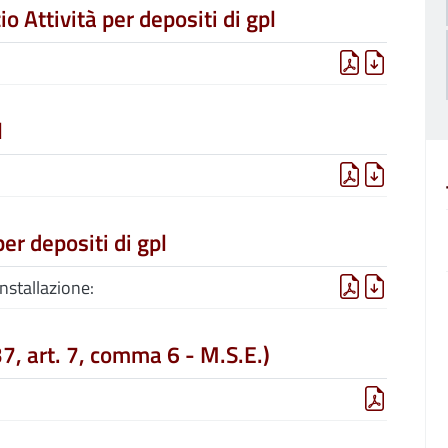
io Attività per depositi di gpl
l
er depositi di gpl
nstallazione:
7, art. 7, comma 6 - M.S.E.)