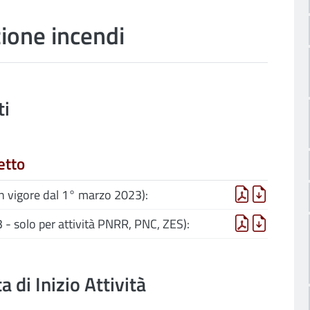
ione incendi
ti
etto
n vigore dal 1° marzo 2023):
- solo per attività PNRR, PNC, ZES):
 di Inizio Attività