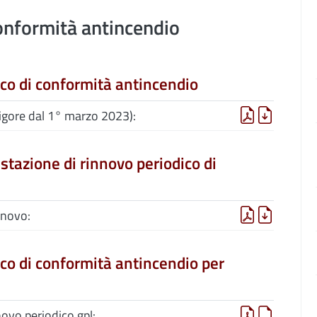
onformità antincendio
ico di conformità antincendio
igore dal 1° marzo 2023):
estazione di rinnovo periodico di
nnovo:
ico di conformità antincendio per
ovo periodico gpl: