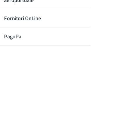
aeroportuale
Fornitori OnLine
PagoPa