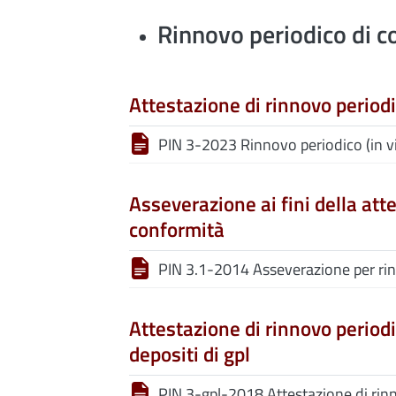
Rinnovo periodico di c
Attestazione di rinnovo period
PIN 3-2023 Rinnovo periodico (in v
Asseverazione ai fini della att
conformità
PIN 3.1-2014 Asseverazione per ri
Attestazione di rinnovo period
depositi di gpl
PIN 3-gpl-2018 Attestazione di rinn