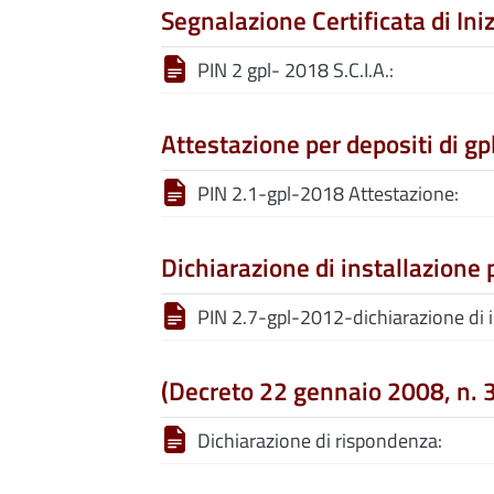
Segnalazione Certificata di Iniz
PIN 2 gpl- 2018 S.C.I.A.:
Attestazione per depositi di gp
PIN 2.1-gpl-2018 Attestazione:
Dichiarazione di installazione p
PIN 2.7-gpl-2012-dichiarazione di i
(Decreto 22 gennaio 2008, n. 3
Dichiarazione di rispondenza: