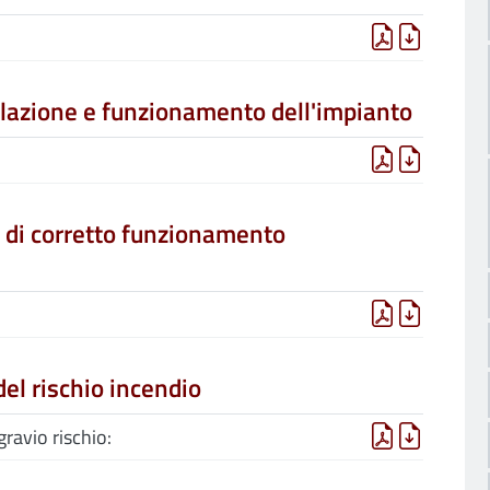
allazione e funzionamento dell'impianto
e di corretto funzionamento
el rischio incendio
ravio rischio: