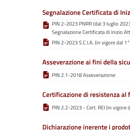
Segnalazione Certificata di Iniz
PIN 2-2023 PNRR (dal 3 luglio 2023 
Segnalazione Certificata di Inizio Att
PIN 2-2023 S.C.I.A. (in vigore dal 
Asseverazione ai fini della sic
PIN 2.1-2018 Asseverazione:
Certificazione di resistenza al 
PIN 2.2-2023 - Cert. REI (in vigore
Dichiarazione inerente i prodot