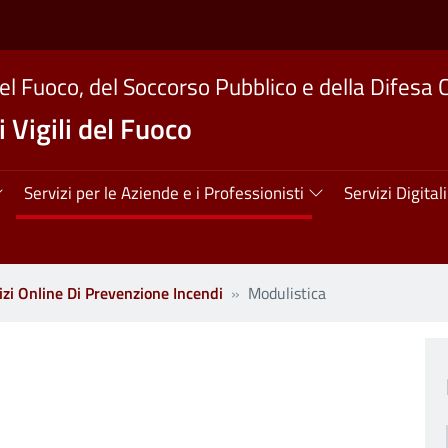
del Fuoco, del Soccorso Pubblico e della Difesa C
 Vigili del Fuoco
ipale
Servizi per le Aziende e i Professionisti
Servizi Digitali
izi Online Di Prevenzione Incendi
Modulistica